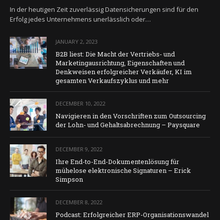
In der heutigen Zeit zuverlässig Datensicherungen sind für den
Erfolg jedes Unternehmens unerlässlich oder…
JANUARY 2, 2023
B2B liest: Die Macht der Vertriebs- und
Marketingausrichtung, Eigenschaften und
Denkweisen erfolgreicher Verkäufer, KI im
gesamten Verkaufszyklus und mehr
DECEMBER 10, 2022
Navigieren in den Vorschriften zum Outsourcing
der Lohn- und Gehaltsabrechnung – Paysquare
DECEMBER 9, 2022
Ihre End-to-End-Dokumentenlösung für
mühelose elektronische Signaturen – Erick
Simpson
DECEMBER 8, 2022
Podcast: Erfolgreicher ERP-Organisationswandel